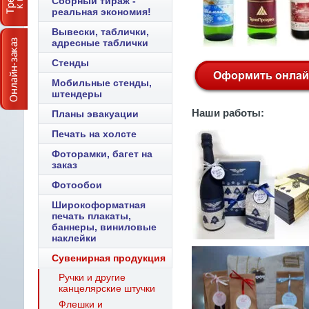
Сборный тираж -
реальная экономия!
Вывески, таблички,
адресные таблички
Стенды
Мобильные стенды,
штендеры
Наши работы:
Планы эвакуации
Печать на холсте
Фоторамки, багет на
заказ
Фотообои
Широкоформатная
печать плакаты,
баннеры, виниловые
наклейки
Сувенирная продукция
Ручки и другие
канцелярские штучки
Флешки и